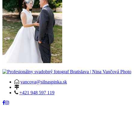
vancova@silnaspinka.sk
+421 948 597 119