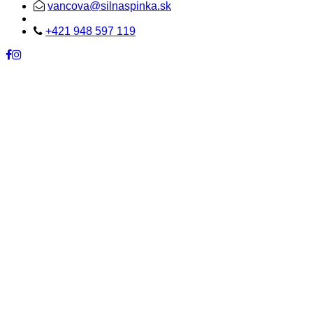
vancova@silnaspinka.sk
+421 948 597 119