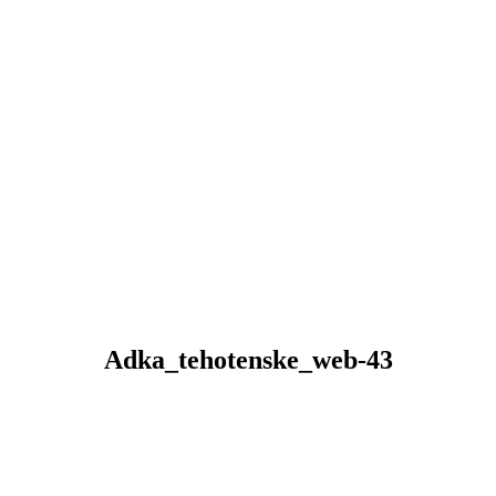
Adka_tehotenske_web-43