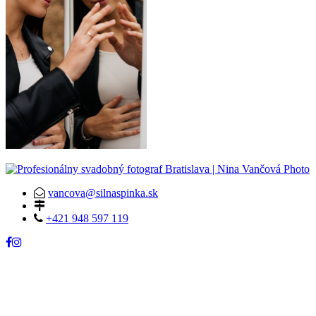
vancova@silnaspinka.sk
+421 948 597 119