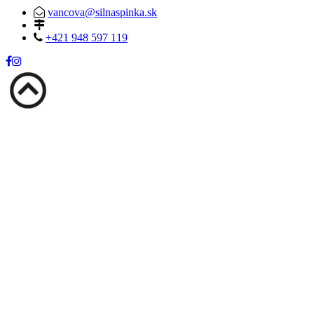
vancova@silnaspinka.sk
+421 948 597 119