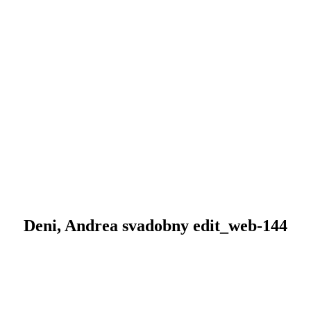
Deni, Andrea svadobny edit_web-144