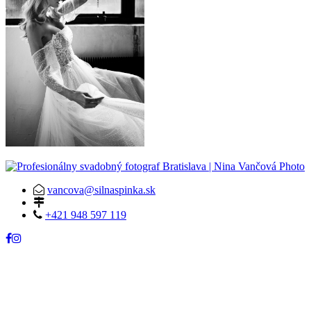
vancova@silnaspinka.sk
+421 948 597 119