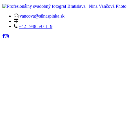
vancova@silnaspinka.sk
+421 948 597 119