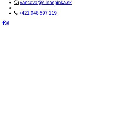
vancova@silnaspinka.sk
+421 948 597 119