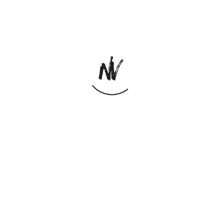
s svadba Sonickina