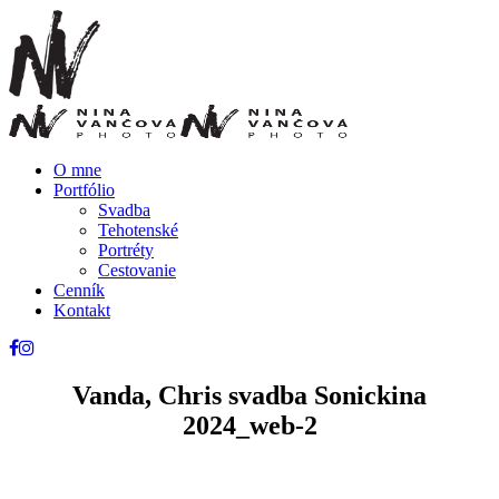
O mne
Portfólio
Svadba
Tehotenské
Portréty
Cestovanie
Cenník
Kontakt
Vanda, Chris svadba Sonickina
2024_web-2