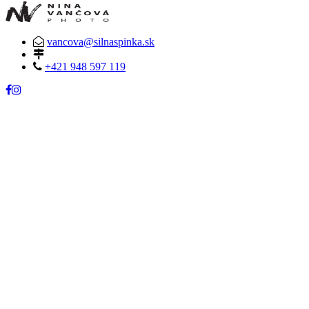
vancova@silnaspinka.sk
+421 948 597 119