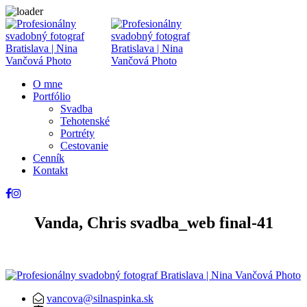
O mne
Portfólio
Svadba
Tehotenské
Portréty
Cestovanie
Cenník
Kontakt
Vanda, Chris svadba_web final-41
vancova@silnaspinka.sk